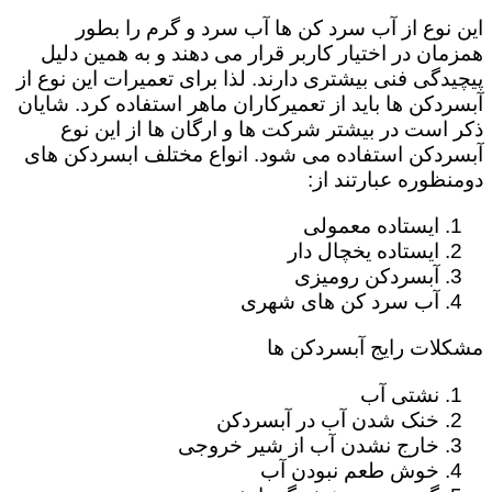
این نوع از آب سرد کن ها آب سرد و گرم را بطور
همزمان در اختیار کاربر قرار می دهند و به همین دلیل
پیچیدگی فنی بیشتری دارند. لذا برای تعمیرات این نوع از
آبسردکن ها باید از تعمیرکاران ماهر استفاده کرد. شایان
ذکر است در بیشتر شرکت ها و ارگان ها از این نوع
آبسردکن استفاده می شود. انواع مختلف ابسردکن های
دومنظوره عبارتند از:
ایستاده معمولی
ایستاده یخچال دار
آبسردکن رومیزی
آب سرد کن های شهری
مشکلات رایج آبسردکن ها
نشتی آب
خنک شدن آب در آبسردکن
خارج نشدن آب از شیر خروجی
خوش طعم نبودن آب