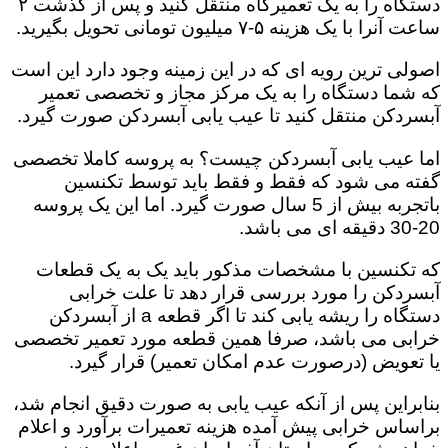
دستگاه را به یک تعمیرگاه منتقل کنید و پس از گذشت ۲
ساعت آنرا با یک هزینه ۵-۷ میلیون تومانی تحویل بگیرید.
اصولی ترین رویه ای که در این زمینه وجود دارد این است
که شما دستگاه را به یک مرکز مجاز و تخصصی تعمیر
آبسردکن منتقل کنید تا عیب یابی آبسردکن صورت گیرد.
اما عیب یابی آبسردکن چیست؟ به پروسه کاملا تخصصی
گفته می شود که فقط و فقط باید توسط تکنسین
باتجربه بیش از 5 سال صورت گیرد. اما این یک پروسه
20-30 دقیقه ای می باشد.
که تکنسین با مشخصات مذکور باید یک به یک قطعات
آبسردکن را مورد بررسی قرار دهد تا علت خرابی
دستگاه را ریشه یابی کند تا اگر قطعه a از آبسردکن
خرابی می باشد، صرفا همین قطعه مورد تعمیر تخصصی
یا تعویض (درصورت عدم امکان تعمیر) قرار گیرد.
بنابراین پس از آنکه عیب یابی به صورت دقیق انجام شد،
براساس خرابی پیش آمده هزینه تعمیرات برآورد و اعلام