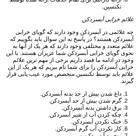
تکنسین.
علائم خرابی آبسردکن
چه علائمی در آبسردکن وجود دارند که گویای خرابی
آبسردکن هستند؟ در پاسخ به این سوال باید بگوییم که
علائم متعدد و مختلفی وجود دارند که هر یک از آنها به
نحوی گویای خرابی آبسردکن شما عزیزان هستند. با این
وجود در ادامه ما قصد داریم برخی از مهم ترین علائم
خرابی آبسردکن را برای شما نام ببریم که هر یک از این
علائم باید توسط تکنسین متخصص مورد عیب یابی قرار
گیرند.
داغ شدن بیش از حد بدنه آبسردکن.
گرم شدن بیش از حد آبسردکن.
برق داشتن بدنه آبسردکن.
چکه کردن آب از شیر آبسردکن.
خنک نکردن آبسردکن.
کار نکردن آب گرم آبسردکن.
بوی بد آبسردکن و