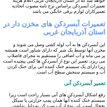
خواهد شد که در استان آذربایجان غربی اعلام هزینه
تعمیرات آبسردکن براساس نرخ نامه مصوب اتحادیه
تعمیرکاران لوازم برقی خانگی می باشد
تعمیرات آبسردکن های مخزن دار در
استان آذربایجان غربی
این آبسردکن ها به آب لوله کشی وصل می شوند و
مخزن آنها توسط یک شیر که دارای شناور است همیشه
پر می ماند و آب اضافی را مستقیم به مجرای فاضلاب
می ریزد. تعمیر این نوع از آبسردکن ها کمی پیچیده است
زیرا دارای یک سیستم خنک کننده آنی برای خنک کردن
آب و سیستم سنجش سطح آب است.
تعمیر آبسردکن آنی
رفع اشکال آبسردکن های آنی بسیار راحت است زیرا
سیستم خنک کننده آنها همان پمپ حرارتی یا سیکل
یخچال است. این نوع از آب سرد کن به دلیل نداشتن