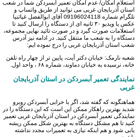
استعلام امکان/ عدم امکان تعمیر آبسردکن شما در شعب
استان آذربایجان غربی می توانید از طریق واتساپ و
تلگرام شماره 09196024118 آقای ابوالفضل غیاثنیا
عکس یا ویدیو ۳۰ ثانیه ای از دستگاه را ارسال کنید تا
استعلامات صورت گیرد و در صورت تائید نهایی مجموعه،
دستگاه را به شعب ما منتقل کنید. در ادامه نیز آدرس
شعب استان آذربایجان غربی را درج نموده ایم:
شعبه نارمک: خیابان دکتر آیت، پایین تر از چهار راه تلفن
خانه، نرسیده به خیابان دماوند، شماره ۶۸ ، واحد اول.
نمایندگی تعمیر آبسردکن در استان آذربایجان
غربی
هماهنگونه که گفته شد، اگر با خرابی آبسردکن روبرو
شدید بهترین راهکار ممکن این است که این دستگاه را در
نمایندگی تعمیر آبسردکن در استان آذربایجان غربی تعمیر
کنید تا هم مشکل دستگاه به بهترین شکل ممکن ریشه
یابی شود و هم اینکه نیازی به تعمیرات مجدد نداشته