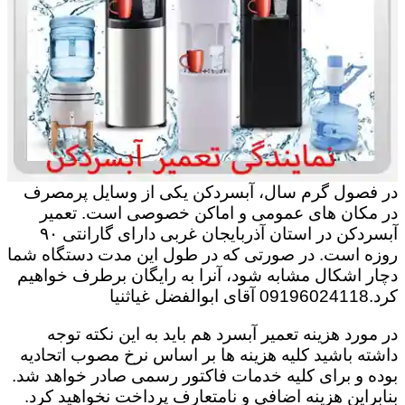
در فصول گرم سال، آبسردکن یکی از وسایل پرمصرف
در مکان های عمومی و اماکن خصوصی است. تعمیر
آبسردکن در استان آذربایجان غربی دارای گارانتی ۹۰
روزه است. در صورتی که در طول این مدت دستگاه شما
دچار اشکال مشابه شود، آنرا به رایگان برطرف خواهیم
کرد.09196024118 آقای ابوالفضل غیاثنیا
در مورد هزینه تعمیر آبسرد هم باید به این نکته توجه
داشته باشید کلیه هزینه ها بر اساس نرخ مصوب اتحادیه
بوده و برای کلیه خدمات فاکتور رسمی صادر خواهد شد.
بنابراین هزینه اضافی و نامتعارف پرداخت نخواهید کرد.