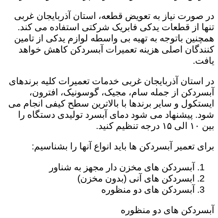
در صورت نیاز به تعویض قطعه، استان آذربایجان غربی
تنها از قطعات یدکی فابریک شرکتی استفاده می کند.
همچنین باتوجه به تهیه بی واسطه لوازم یدکی از تامین
کنندگان اصلی هزینه تعمیرات آبسردکن کاهش خواهد
یافت.
در استان آذربایجان غربی خدمات تعمیرات کلیه برندهای
آبسردکن از جمله سام، مجیک، گوسونیک، افترون،
ایستکول و سایر برندها با بالاترین سطح کیفی انجام می
شود. پیشنهاد می شود دمای آبسرد تولیدی دستگاه را
بین ۱۰ الی ۱۵ درجه تنظیم کنید.
برای تعمیر آبسردکن ها باید انواع آنها را بشناسیم:
آبسردکن های مخزن دار مجهز به شناور
ابسردکن های آنی (بدون مخزن)
آبسردکن های دو منظوره
آبسردکن های دو منظوره