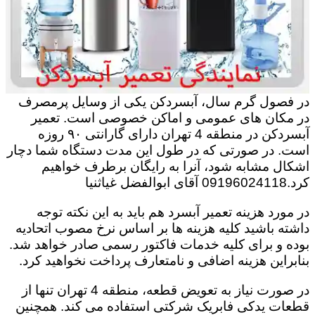
در فصول گرم سال، آبسردکن یکی از وسایل پرمصرف
در مکان های عمومی و اماکن خصوصی است. تعمیر
آبسردکن در منطقه 4 تهران دارای گارانتی ۹۰ روزه
است. در صورتی که در طول این مدت دستگاه شما دچار
اشکال مشابه شود، آنرا به رایگان برطرف خواهیم
کرد.09196024118 آقای ابوالفضل غیاثنیا
در مورد هزینه تعمیر آبسرد هم باید به این نکته توجه
داشته باشید کلیه هزینه ها بر اساس نرخ مصوب اتحادیه
بوده و برای کلیه خدمات فاکتور رسمی صادر خواهد شد.
بنابراین هزینه اضافی و نامتعارف پرداخت نخواهید کرد.
در صورت نیاز به تعویض قطعه، منطقه 4 تهران تنها از
قطعات یدکی فابریک شرکتی استفاده می کند. همچنین