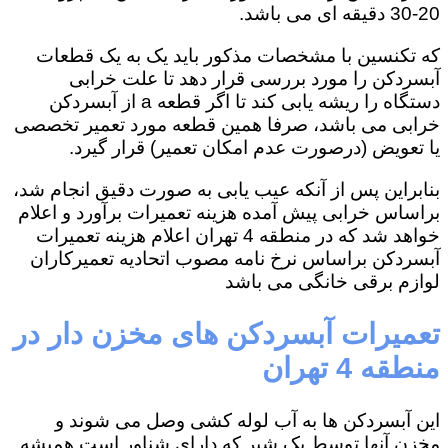
20-30 دقیقه ای می باشد.
که تکنسین با مشخصات مذکور باید یک به یک قطعات
آبسردکن را مورد بررسی قرار دهد تا علت خرابی
دستگاه را ریشه یابی کند تا اگر قطعه a از آبسردکن
خرابی می باشد، صرفا همین قطعه مورد تعمیر تخصصی
یا تعویض (درصورت عدم امکان تعمیر) قرار گیرد.
بنابراین پس از آنکه عیب یابی به صورت دقیق انجام شد،
براساس خرابی پیش آمده هزینه تعمیرات برآورد و اعلام
خواهد شد که در منطقه 4 تهران اعلام هزینه تعمیرات
آبسردکن براساس نرخ نامه مصوب اتحادیه تعمیرکاران
لوازم برقی خانگی می باشد
تعمیرات آبسردکن های مخزن دار در
منطقه 4 تهران
این آبسردکن ها به آب لوله کشی وصل می شوند و
مخزن آنها توسط یک شیر که دارای شناور است همیشه