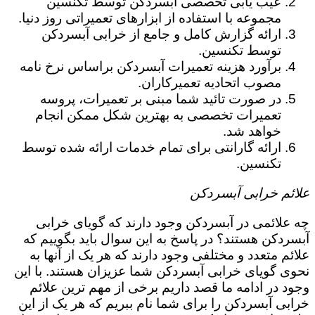
عیب یابی تخصصی آبسردکن توسط تکنسین
مجموعه با استفاده از ابزارهای تعمیراتی روز دنیا.
ارائه گزارش کامل و جامع از خرابی آبسردکن
توسط تکنسین.
برآورد هزینه تعمیرات آبسردکن براساس نرخ نامه
مصوب اتحادیه تعمیرکاران.
در صورت تائید شما مبنی بر تعمیرات، پروسه
تعمیرات تخصصی به بهترین شکل ممکن انجام
خواهد شد.
ارائه گارانتی برای تمام خدمات ارائه شده توسط
تکنسین.
علائم خرابی آبسردکن
چه علائمی در آبسردکن وجود دارند که گویای خرابی
آبسردکن هستند؟ در پاسخ به این سوال باید بگوییم که
علائم متعدد و مختلفی وجود دارند که هر یک از آنها به
نحوی گویای خرابی آبسردکن شما عزیزان هستند. با این
وجود در ادامه ما قصد داریم برخی از مهم ترین علائم
خرابی آبسردکن را برای شما نام ببریم که هر یک از این