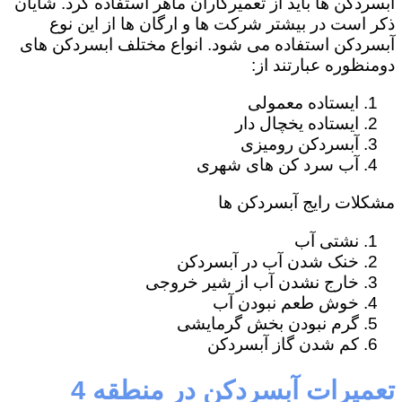
آبسردکن ها باید از تعمیرکاران ماهر استفاده کرد. شایان
ذکر است در بیشتر شرکت ها و ارگان ها از این نوع
آبسردکن استفاده می شود. انواع مختلف ابسردکن های
دومنظوره عبارتند از:
ایستاده معمولی
ایستاده یخچال دار
آبسردکن رومیزی
آب سرد کن های شهری
مشکلات رایج آبسردکن ها
نشتی آب
خنک شدن آب در آبسردکن
خارج نشدن آب از شیر خروجی
خوش طعم نبودن آب
گرم نبودن بخش گرمایشی
کم شدن گاز آبسردکن
تعمیرات آبسردکن در منطقه 4