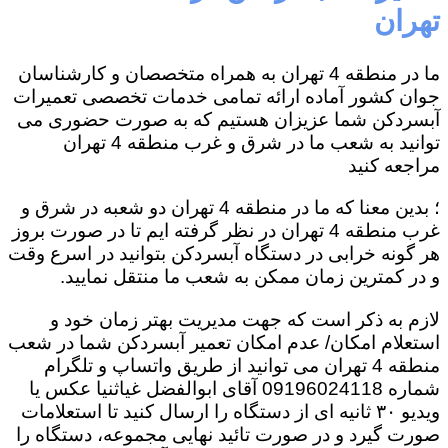
تهران
ما در منطقه 4 تهران به همراه متخصصان و کارشناسان
جوان کشور آماده ارائه تمامی خدمات تخصصی تعمیرات
آبسردکن شما عزیزان هستیم که به صورت حضوری می
توانید به شعب ما در شرق و غرب منطقه 4 تهران
مراجعه کنید
؛ بدین معنا که ما در منطقه 4 تهران دو شعبه در شرق و
غرب منطقه 4 تهران در نظر گرفته ایم تا در صورت بروز
هر گونه خرابی در دستگاه آبسردکن بتوانید در اسرع وقت
و در کمترین زمان ممکن به شعب ما منتقل نمایید.
لازم به ذکر است که جهت مدیریت بهتر زمان خود و
استعلام امکان/ عدم امکان تعمیر آبسردکن شما در شعب
منطقه 4 تهران می توانید از طریق واتساپ و تلگرام
شماره 09196024118 آقای ابوالفضل غیاثنیا عکس یا
ویدیو ۳۰ ثانیه ای از دستگاه را ارسال کنید تا استعلامات
صورت گیرد و در صورت تائید نهایی مجموعه، دستگاه را