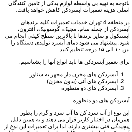
باتوجه به تهیه بی واسطه لوازم یدکی از تامین کنندگان
اصلی هزینه تعمیرات آبسردکن کاهش خواهد یافت.
در منطقه 4 تهران خدمات تعمیرات کلیه برندهای
آبسردکن از جمله سام، مجیک، گوسونیک، افترون،
ایستکول و سایر برندها با بالاترین سطح کیفی انجام می
شود. پیشنهاد می شود دمای آبسرد تولیدی دستگاه را
بین ۱۰ الی ۱۵ درجه تنظیم کنید.
برای تعمیر آبسردکن ها باید انواع آنها را بشناسیم:
آبسردکن های مخزن دار مجهز به شناور
ابسردکن های آنی (بدون مخزن)
آبسردکن های دو منظوره
آبسردکن های دو منظوره
این نوع از آب سرد کن ها آب سرد و گرم را بطور
همزمان در اختیار کاربر قرار می دهند و به همین دلیل
پیچیدگی فنی بیشتری دارند. لذا برای تعمیرات این نوع از