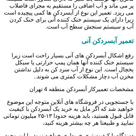
پر می ماند و آب اضافی را مستقیم به مجرای فاضلاب
می ریزد. تعمیر این نوع از آبسردکن ها کمی پیچیده است
زیرا دارای یک سیستم خنک کننده آنی برای خنک کردن
آب و سیستم سنجش سطح آب است.
تعمیر آبسردکن آنی
رفع اشکال آبسردکن های آنی بسیار راحت است زیرا
سیستم خنک کننده آنها همان پمپ حرارتی یا سیکل
یخچال است. این نوع از آب سرد کن به دلیل نداشتن
مخزن آب دچار مشکلات کمتری می شوند..
مشخصات تعمیرکار آبسردکن منطقه 4 تهران
با جستجویی در فروشگاه های آنلاین متوجه این موضوع
خواهید شد که اگر مایل به خرید یک آبسردکن با کیفیت
قابل قبول هستید، باید هزینه حدودا ۱۳-۲۵ میلیون تومانی
نمایید و طبیعتا هر چه بیشتر هزینه کنید،
دستگاه با کیفیت تری خریداری خواهید نمود. با این وجود