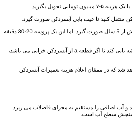
کن منتقل کنید تا عیب یابی آبسردکن صورت گیرد.
اما عیب یابی آبسردکن چیست؟ به پروسه کاملا تخصصی گفته می شود که فقط و فقط باید توسط تکنسین باتجربه بیش از 5 سال صورت گیرد. اما این یک پروسه 20-30 دقیقه
که تکنسین با مشخصات مذکور باید یک به یک قطعات آبسردکن را مورد بررسی قرار دهد تا علت خرابی دستگاه را ریشه یابی کند تا اگر قطعه a از آبسردکن خرابی می باشد،
هد شد که در ممقان اعلام هزینه تعمیرات آبسردکن
 و آب اضافی را مستقیم به مجرای فاضلاب می ریزد.
تم سنجش سطح آب است.