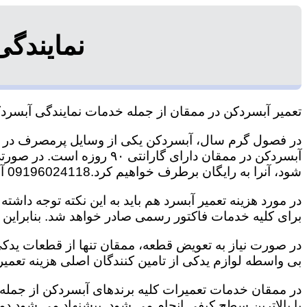
نمایندگ
تعمیر آبسردکن در ممقان از جمله خدمات نمایندگی آبسر
در فصول گرم سال، آبسردکن یکی از وسایل پرمصرف در
آبسردکن در ممقان دارای گارا
شود، آنرا به رایگان برطرف خواهیم کرد.09196024118 آقای ابوالفضل غیاثنیا
در مورد هزینه تعمیر آبسرد هم باید به این نکته توجه داشته
برای کلیه خدمات فاکتور رسمی صادر خواهد شد. بنابراین ه
در صورت نیاز به تعویض قطعه، ممقان تنها از قطعات یدکی
بی واسطه لوازم یدکی از تامین کنندگان اصلی هزینه تعم
در ممقان خدمات تعمیرات کلیه برندهای آبسردکن از جمله 