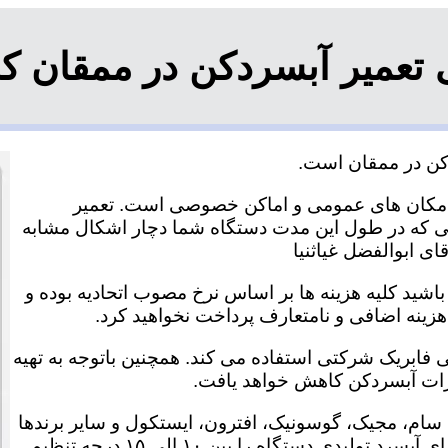
ی تعمیر آبسردکن در ممقان 
دکن در ممقان است.
 مکان های عمومی و اماکن خصوصی است. تعمیر
نتی ۹۰ روزه است. در صورتی که در طول این مدت دستگاه شما دچار اشکال مشابه
 باشید کلیه هزینه ها بر اساس نرخ مصوب اتحادیه بوده و
زینه اضافی و نامتعارف پرداخت نخواهید کرد.
 فابریک شرکتی استفاده می کند. همچنین باتوجه به تهیه
یرات آبسردکن کاهش خواهد یافت.
سام، مجیک، گوسونیک، افترون، ایستکول و سایر برندها
با بالاترین سطح کیفی انجام می شود. پیشنهاد می شود دمای آبسرد تولیدی دستگاه را بین ۱۰ الی ۱۵ درجه تنظیم