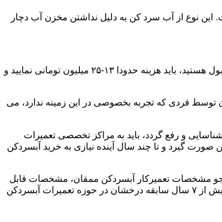
این نوع از آب سرد کن به دلیل نداشتن مخزن آب دچار
با جستجویی در فروشگاه های آنلاین متوجه این موضوع خواهید شد که اگر مایل به خرید یک آبسردکن با کیفیت قابل قبول هستید، باید هزینه حدودا ۱۳-۲۵ میلیون تومانی نمایید و
آن توسط فردی که تجربه بخصوصی در این زمینه ندارد، می
ناسایی و رفع گردد، باید به مراکز تخصصی تعمیرات
صورت گیرد و تا چند سال آینده نیازی به خرید آبسردکن
این وجو مشخصات تعمیرکار آبسردکن ممقان، مشخصات قابل
توجهی است که ۹۰ روز گارانتی رسمی به شما عزیزان صورت خواهد گرفت؛ تمامی تعمیرکاران آبسردکن در ممقان بیش از ۷ سال سابقه درخشان در حوزه تعمیرات آبسردکن