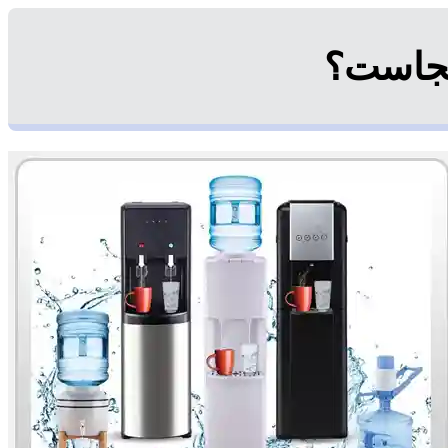
کجاست؟