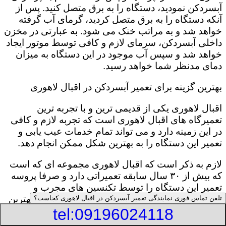
آبسردکن نمودید، دستگاه را به برق متصل کنید. پس از
آنکه دستگاه را به برق متصل کردید، گرمای آب گرفته
خواهد شد و به مراتب خنک می شود. به عبارتی در مخزن
داخلی آبسردکن، سرمای لازم و کافی توسط موتور ایجاد
خواهد شد و سپس آب موجود در این دستگاه به میزان
دمای مدنظر شما خواهد رسید.
بهترین گزینه برای تعمیر آبسردکن در اقبال لاهوری
اقبال لاهوری یکی از قدیمی ترین و با تجربه ترین
تعمیرگاه های اقبال لاهوری است که تجربه لازم و کافی
در این زمینه دارد و می تواند تمام خدمات عیب یابی و
تعمیر این دستگاه را به بهترین شکل ممکن انجام دهد.
لازم به ذکر است که اقبال لاهوری مجموعه ای که است
که بیش از ۳۰ سال سابقه تعمیراتی دارد و صرفا پروسه
تعمیر این دستگاه را توسط تکنسین های مجرب و
متخصص انجام می دهد تا مشکل دستگاه شما به بهترین
تلفن تماس فوری:
نمایندگی تعمیر آبسردکن در اقبال لاهوری کجاست؟
tel:09196024118
شکل ممکن بر طرف گردد.