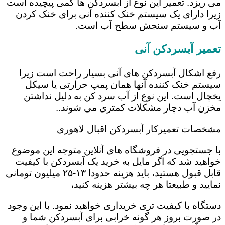
می ریزد. تعمیر این نوع از آبسردکن ها کمی پیچیده است
زیرا دارای یک سیستم خنک کننده آنی برای خنک کردن
آب و سیستم سنجش سطح آب است.
تعمیر آبسردکن آنی
رفع اشکال آبسردکن های آنی بسیار راحت است زیرا
سیستم خنک کننده آنها همان پمپ حرارتی یا سیکل
یخچال است. این نوع از آب سرد کن به دلیل نداشتن
مخزن آب دچار مشکلات کمتری می شوند..
مشخصات تعمیرکار آبسردکن اقبال لاهوری
با جستجویی در فروشگاه های آنلاین متوجه این موضوع
خواهید شد که اگر مایل به خرید یک آبسردکن با کیفیت
قابل قبول هستید، باید هزینه حدودا ۱۳-۲۵ میلیون تومانی
نمایید و طبیعتا هر چه بیشتر هزینه کنید،
دستگاه با کیفیت تری خریداری خواهید نمود. با این وجود
در صورت بروز هر گونه خرابی برای آبسردکن شما و