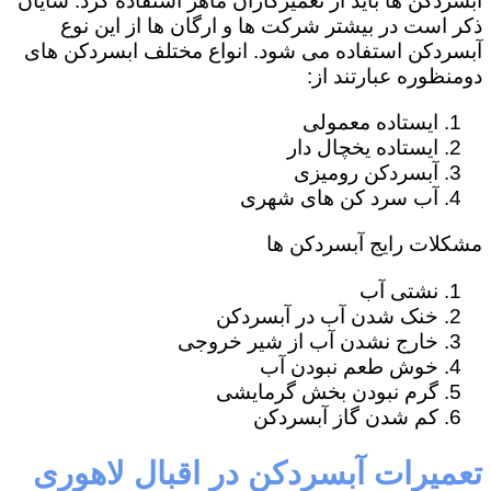
آبسردکن ها باید از تعمیرکاران ماهر استفاده کرد. شایان
ذکر است در بیشتر شرکت ها و ارگان ها از این نوع
آبسردکن استفاده می شود. انواع مختلف ابسردکن های
دومنظوره عبارتند از:
ایستاده معمولی
ایستاده یخچال دار
آبسردکن رومیزی
آب سرد کن های شهری
مشکلات رایج آبسردکن ها
نشتی آب
خنک شدن آب در آبسردکن
خارج نشدن آب از شیر خروجی
خوش طعم نبودن آب
گرم نبودن بخش گرمایشی
کم شدن گاز آبسردکن
تعمیرات آبسردکن در اقبال لاهوری