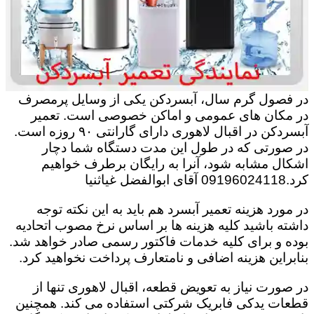
در فصول گرم سال، آبسردکن یکی از وسایل پرمصرف
در مکان های عمومی و اماکن خصوصی است. تعمیر
آبسردکن در اقبال لاهوری دارای گارانتی ۹۰ روزه است.
در صورتی که در طول این مدت دستگاه شما دچار
اشکال مشابه شود، آنرا به رایگان برطرف خواهیم
کرد.09196024118 آقای ابوالفضل غیاثنیا
در مورد هزینه تعمیر آبسرد هم باید به این نکته توجه
داشته باشید کلیه هزینه ها بر اساس نرخ مصوب اتحادیه
بوده و برای کلیه خدمات فاکتور رسمی صادر خواهد شد.
بنابراین هزینه اضافی و نامتعارف پرداخت نخواهید کرد.
در صورت نیاز به تعویض قطعه، اقبال لاهوری تنها از
قطعات یدکی فابریک شرکتی استفاده می کند. همچنین