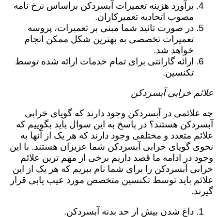
برآورد هزینه تعمیرات آبسردکن براساس نرخ نامه
مصوب اتحادیه تعمیرکاران.
در صورت تائید شما مبنی بر تعمیرات، پروسه
تعمیرات تخصصی به بهترین شکل ممکن انجام
خواهد شد.
ارائه گارانتی برای تمام خدمات ارائه شده توسط
تکنسین.
علائم خرابی آبسردکن
چه علائمی در آبسردکن وجود دارند که گویای خرابی
آبسردکن هستند؟ در پاسخ به این سوال باید بگوییم که
علائم متعدد و مختلفی وجود دارند که هر یک از آنها به
نحوی گویای خرابی آبسردکن شما عزیزان هستند. با این
وجود در ادامه ما قصد داریم برخی از مهم ترین علائم
خرابی آبسردکن را برای شما نام ببریم که هر یک از این
علائم باید توسط تکنسین متخصص مورد عیب یابی قرار
گیرند.
داغ شدن بیش از حد بدنه آبسردکن.