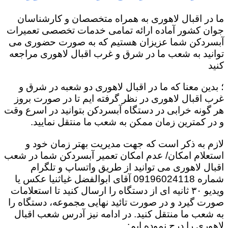
ما در اقبال لاهوری به همراه متخصصان و کارشناسان
جوان کشور آماده ارائه تمامی خدمات تخصصی تعمیرات
آبسردکن شما عزیزان هستیم که به صورت حضوری می
توانید به شعب ما در شرق و غرب اقبال لاهوری مراجعه
کنید
؛ بدین معنا که ما در اقبال لاهوری دو شعبه در شرق و
غرب اقبال لاهوری در نظر گرفته ایم تا در صورت بروز
هر گونه خرابی در دستگاه آبسردکن بتوانید در اسرع وقت
و در کمترین زمان ممکن به شعب ما منتقل نمایید.
لازم به ذکر است که جهت مدیریت بهتر زمان خود و
استعلام امکان/ عدم امکان تعمیر آبسردکن شما در شعب
اقبال لاهوری می توانید از طریق واتساپ و تلگرام
شماره 09196024118 آقای ابوالفضل غیاثنیا عکس یا
ویدیو ۳۰ ثانیه ای از دستگاه را ارسال کنید تا استعلامات
صورت گیرد و در صورت تائید نهایی مجموعه، دستگاه را
به شعب ما منتقل کنید. در ادامه نیز آدرس شعب اقبال
لاهوری را درج نموده ایم: