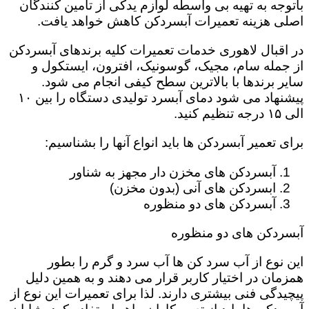
باتوجه به تهیه بی واسطه لوازم یدکی از تامین کنندگان
اصلی هزینه تعمیرات آبسردکن کاهش خواهد یافت.
در اقبال لاهوری خدمات تعمیرات کلیه برندهای آبسردکن
از جمله سام، مجیک، گوسونیک، افترون، ایستکول و
سایر برندها با بالاترین سطح کیفی انجام می شود.
پیشنهاد می شود دمای آبسرد تولیدی دستگاه را بین ۱۰
الی ۱۵ درجه تنظیم کنید.
برای تعمیر آبسردکن ها باید انواع آنها را بشناسیم:
آبسردکن های مخزن دار مجهز به شناور
ابسردکن های آنی (بدون مخزن)
آبسردکن های دو منظوره
آبسردکن های دو منظوره
این نوع از آب سرد کن ها آب سرد و گرم را بطور
همزمان در اختیار کاربر قرار می دهند و به همین دلیل
پیچیدگی فنی بیشتری دارند. لذا برای تعمیرات این نوع از