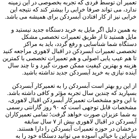
تعمیر آن توسط فردی که تجربه بخصوصی در این زمینه
ندارد، می تواند صرفا خرابی را بیشتر کند که نتیجه این
خرابی نیز از کار افتادن آبسردکن برای همیشه می باشد.
به همین دلیل اگر مایل به خرید دستگاه جدید نیستید و
مایل هستید تا از طریق تعمیرات تخصصی مشکل
دستگاه شما شناسایی و رفع گردد، باید به مراکز
تخصصی تعمیرات آبسردکن در اقبال لاهوری مراجعه کنید
تا هم عیب یابی اصولی و هم تعمیرات تخصصی با کمترین
هزینه و بهترین کیفیت ممکن صورت گیرد و تا چند سال
آینده نیازی به خرید آبسردکن جدید نداشته باشید.
از این رو بهتر است آبسردکن را به تعمیرکار آبسردکن
بسپارید که چندین سال تجربه مؤثر و کافی داشته باشد.
با این وجو مشخصات تعمیرکار آبسردکن اقبال لاهوری،
مشخصات قابل توجهی است که ۹۰ روز گارانتی رسمی
به شما عزیزان صورت خواهد گرفت؛ تمامی تعمیرکاران
آبسردکن در اقبال لاهوری بیش از ۷ سال سابقه
درخشان در حوزه تعمیرات آبسردکن را دارا هستند.
بنابراین با خیالی آسوده می توانید دستگاه خود را به