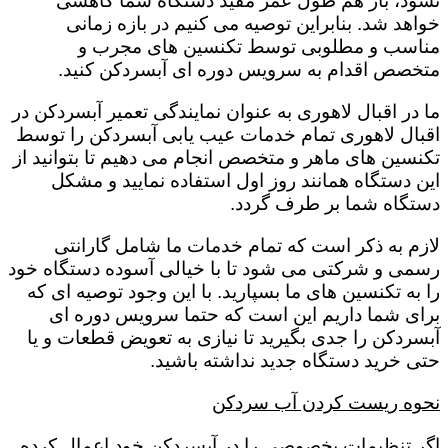
نشود، باز هم طول عمر مفید دستگاه شما کاهشی
خواهد شد. بنابراین توصیه می کنیم در بازه زمانی
مناسب و مطلوبی توسط تکنسین های مجرب و
متخصص اقدام به سرویس دوره ای آبسردکن کنید.
ما در اقبال لاهوری به عنوان نمایندگی تعمیر آبسردکن در
اقبال لاهوری تمام خدمات عیب یابی آبسردکن را توسط
تکنسین های ماهر و متخصص انجام می دهیم تا بتوانید از
این دستگاه همانند روز اول استفاده نمایید و مشکل
دستگاه شما بر طرف گردد.
لازم به ذکر است که تمام خدمات ما شامل گارانتی
رسمی و شرکتی می شود تا با خیالی آسوده دستگاه خود
را به تکنسین های ما بسپارید. با این وجود توصیه ای که
برای شما داریم این است که حتما سرویس دوره ای
آبسردکن را جدی بگیرید تا نیازی به تعویض قطعات و یا
حتی خرید دستگاه جدید نداشته باشید.
نحوه ریست کردن آب سردکن
اگر تنظیمات بخصوصی را در آبسردکن خود اعمال کرده